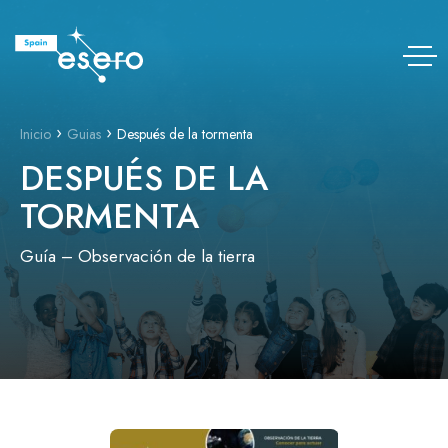
Saltar
al
contenido
›
›
Inicio
Guias
Después de la tormenta
DESPUÉS DE LA
TORMENTA
Guía – Observación de la tierra