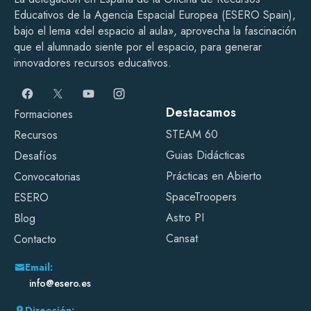
Educativos de la Agencia Espacial Europea (ESERO Spain),
bajo el lema «del espacio al aula», aprovecha la fascinación
que el alumnado siente por el espacio, para generar
innovadores recursos educativos.
Destacamos
Formaciones
STEAM 60
Recursos
Guias Didácticas
Desafíos
Prácticas en Abierto
Convocatorias
SpaceTroopers
ESERO
Astro PI
Blog
Cansat
Contacto
Email:
info@esero.es
Dirección: